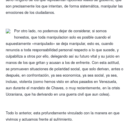
son precisamente los que intentan, de forma sistemática, manipular las 
emociones de los ciudadanos. 
Por otro lado, no podemos dejar de considerar, si somos 
honestos, que toda manipulacion solo es posible cuando el 
supuestamente «manipulado» se deja manipular, esto es, cuando 
renuncia a toda responsabilidad personal respecto a lo que sucede, y 
culpabiliza a otros por ello, delegando así su futuro vital y su juicio en 
manos de los que gritan y acusan a los de enfrente. Con esta actitud, 
se promueven situaciones de polaridad social, que solo derivan, antes o 
después, en confrontación, ya sea economica, ya sea social, ya sea, 
incluso, violenta (como hemos visto en años pasados en Venezuela, 
aun durante el mandato de Chaves, o muy recientemente, en la crisis 
Ucraniana, que ha derivando en una guerra civil que aun colea).
Todo lo anterior, esta profundamente vinculado con la manera en que 
vivimos y actuamos frente al sufrimiento.