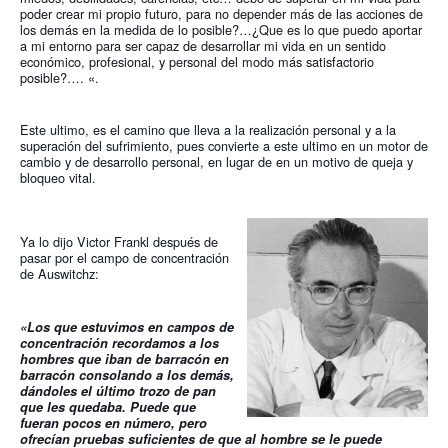
poder crear mi propio futuro, para no depender más de las acciones de 
los demás en la medida de lo posible?…¿Que es lo que puedo aportar 
a mi entorno para ser capaz de desarrollar mi vida en un sentido 
económico, profesional, y personal del modo más satisfactorio 
posible?…. «. 
Este ultimo, es el camino que lleva a la realización personal y a la 
superación del sufrimiento, pues convierte a este ultimo en un motor de 
cambio y de desarrollo personal, en lugar de en un motivo de queja y 
bloqueo vital.
Ya lo dijo Victor Frankl después de 
pasar por el campo de concentración 
de Auswitchz: 
«Los que estuvimos en campos de 
concentración recordamos a los 
hombres que iban de barracón en 
barracón consolando a los demás, 
dándoles el último trozo de pan 
que les quedaba. Puede que 
fueran pocos en número, pero 
ofrecían pruebas suficientes de que al hombre se le puede 