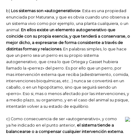
b)
Los sistemas son «autogenerativos»
. Esta es una propiedad
enunciada por Maturana, y que es obvia cuando uno observa a
un sistema vivo como por ejemplo, una planta cualquiera, o un
animal.
En ellos existe un elemento autogenerativo que
coincide con su propia esencia, y que tenderá a conservarse, o
mejor dicho, a expresarse de forma consistente a través de
distintas formas y relaciones.
En palabras simples, lo que hace
que un perro sea un perro es su propio sistema
autogenerativo, que crea lo que Ortega y Gasset hubiera
llamado la «perrez» del perro. Es por ello que un perro, por
mas intervención externa que reciba (adiestramiento, comida,
intervenciones bioquímicas, etc…) nunca se convertirá en un
caballo, o en un hipopótamo, sino que seguirá siendo un
«perro». Eso si, mas o menos afectado por las intervenciones, y
a medio plazo, su organismo, y en el caso del animal su psique,
intentarán volver a su estado de equilibrio.
c) Como consecuencia de ser «autogenerativo», y como
ya he indicado en el punto anterior,
el sistema tiende a
balancearse o a compensar cualquier intervención externa.