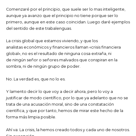
Comenzaré por el principio, que suele ser lo mas inteligente,
aunque ya avanzo que el principio no tiene porque ser lo
primero, aunque en este caso coincidan. Luego daré ejemplos
del sentido de este trabalenguas.
La crisis global que estamos viviendo, y que los
analistas económicos y financieros llaman «crisis financiera
global», no es el resultado de ninguna cosa extraña, ni
de ningún señor o señores malvados que conspiran en la
sombra, ni de ningún grupo de poder.
No. La verdad es, que no lo es.
Y lamento decir lo que voy a decir ahora, pero lo voy a
justificar de modo científico, por lo que ya adelanto que no se
trata de una acusación moral, sino de una constatación
científica, y que por tanto, hemos de mirar este hecho de la
forma más limpia posible.
Ahí va: La crisis, la hemos creado todos y cada uno de nosotros.