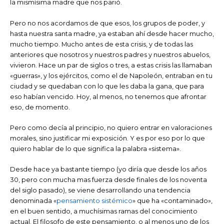
la mismísima madre que nos parió.
Pero no nos acordamos de que esos, los grupos de poder, y
hasta nuestra santa madre, ya estaban ahí desde hacer mucho,
mucho tiempo. Mucho antes de esta crisis, y de todas las
anteriores que nosotros y nuestros padres y nuestros abuelos,
vivieron. Hace un par de siglos o tres, a estas crisis las llamaban
«guerras», y los ejércitos, como el de Napoleón, entraban en tu
ciudad y se quedaban con lo que les daba la gana, que para
eso habían vencido. Hoy, al menos, no tenemos que afrontar
eso, de momento.
Pero como decía al principio, no quiero entrar en valoraciones
morales, sino justificar mi exposición. Y es por eso por lo que
quiero hablar de lo que significa la palabra «sistema».
Desde hace ya bastante tiempo (yo diría que desde los años
30, pero con mucha mas fuerza desde finales de los noventa
del siglo pasado), se viene desarrollando una tendencia
denominada «
pensamiento sistémico
» que ha «contaminado»,
en el buen sentido, a muchísimas ramas del conocimiento
actual. El filosofo de este pensamiento, o al menos uno de los