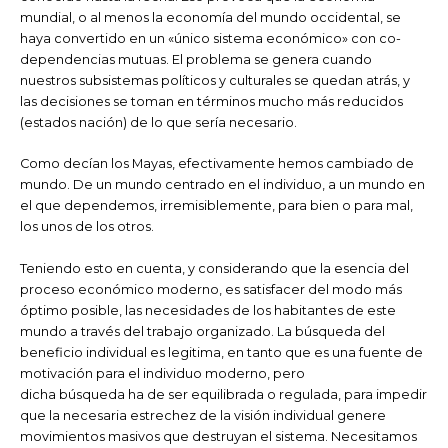
mundial, o al menos la economía del mundo occidental, se
haya convertido en un «único sistema económico» con co-
dependencias mutuas. El problema se genera cuando
nuestros subsistemas políticos y culturales se quedan atrás, y
las decisiones se toman en términos mucho más reducidos
(estados nación) de lo que sería necesario.
Como decían los Mayas, efectivamente hemos cambiado de
mundo. De un mundo centrado en el individuo, a un mundo en
el que dependemos, irremisiblemente, para bien o para mal,
los unos de los otros.
Teniendo esto en cuenta, y considerando que la esencia del
proceso económico moderno, es satisfacer del modo más
óptimo posible, las necesidades de los habitantes de este
mundo a través del trabajo organizado. La búsqueda del
beneficio individual es legitima, en tanto que es una fuente de
motivación para el individuo moderno, pero
dicha búsqueda ha de ser equilibrada o regulada, para impedir
que la necesaria estrechez de la visión individual genere
movimientos masivos que destruyan el sistema. Necesitamos