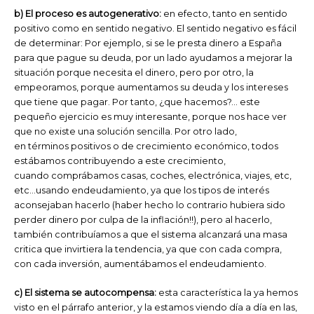
b) El proceso es autogenerativo:
en efecto, tanto en sentido
positivo como en sentido negativo. El sentido negativo es fácil
de determinar: Por ejemplo, si se le presta dinero a España
para que pague su deuda, por un lado ayudamos a mejorar la
situación porque necesita el dinero, pero por otro, la
empeoramos, porque aumentamos su deuda y los intereses
que tiene que pagar. Por tanto, ¿que hacemos?… este
pequeño ejercicio es muy interesante, porque nos hace ver
que no existe una solución sencilla. Por otro lado,
en términos positivos o de crecimiento económico, todos
estábamos contribuyendo a este crecimiento,
cuando comprábamos casas, coches, electrónica, viajes, etc,
etc…usando endeudamiento, ya que los tipos de interés
aconsejaban hacerlo (haber hecho lo contrario hubiera sido
perder dinero por culpa de la inflación!!), pero al hacerlo,
también contribuíamos a que el sistema alcanzará una masa
critica que invirtiera la tendencia, ya que con cada compra,
con cada inversión, aumentábamos el endeudamiento.
c) El sistema se autocompensa:
esta característica la ya hemos
visto en el párrafo anterior, y la estamos viendo día a día en las,