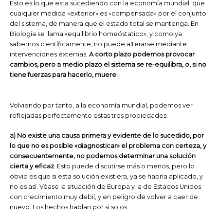
Esto es lo que esta sucediendo con la economía mundial: que
cualquier medida «exterior» es «compensada» por el conjunto
del sistema, de manera que el estado total se mantenga. En
Biología se llama «equilibrio homeóstatico», y como ya
sabemos científicamente, no puede alterarse mediante
intervenciones externas.
A corto plazo podemos provocar
cambios, pero a medio plazo el sistema se re-equilibra, o, si no
tiene fuerzas para hacerlo, muere.
Volviendo por tanto, a la economía mundial, podemos ver
reflejadas perfectamente estas tres propiedades:
a) No existe una causa primera y evidente de lo sucedido, por
lo que no es posible «diagnosticar» el problema con certeza, y
consecuentemente, no podemos determinar una solución
cierta y eficaz
. Esto puede discutirse más o menos, pero lo
obvio es que si esta solución existiera, ya se habría aplicado, y
no es así. Véase la situación de Europa y la de Estados Unidos
con crecimiento muy debil, y en peligro de volver a caer de
nuevo. Los hechos hablan por si solos.