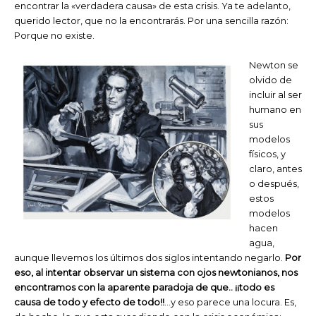
encontrar la «verdadera causa» de esta crisis. Ya te adelanto,
querido lector, que no la encontrarás. Por una sencilla razón:
Porque no existe.
Newton se
olvido de
incluir al ser
humano en
sus
modelos
físicos, y
claro, antes
o después,
estos
modelos
hacen
agua,
aunque llevemos los últimos dos siglos intentando negarlo.
Por
eso, al intentar observar un sistema con ojos newtonianos, nos
encontramos con la aparente paradoja de que.. ¡¡todo es
causa de todo y efecto de todo!!
…y eso parece una locura. Es,