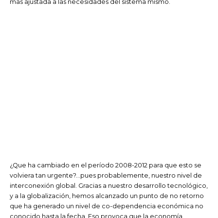
mas ajustada a las necesidades del sistema mismo.
¿Que ha cambiado en el período 2008-2012 para que esto se
volviera tan urgente?…pues probablemente, nuestro nivel de
interconexión global. Gracias a nuestro desarrollo tecnológico,
y a la globalización, hemos alcanzado un punto de no retorno
que ha generado un nivel de co-dependencia económica no
conocido hasta la fecha. Eso provoca que la economía