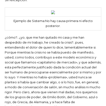
Sin excepción.
Ejemplo de Sistema:No hay causa primera ni efecto
posterior.
¿cómo?…¿yo, que me han quitado mi casa y me han
despedido de mi trabajo, he creado la crisis?…pues,
entendiendo el dolor de quien lo dice, lamentablemente si.
Porque mientras la crisis no se había puesto de manifiesto,
usted, como todos, contribuyo a este modelo económico y
social que llamamos «capitalismo de mercado», y que además,
esta perfectamente justificado dada la condición actual del
ser humano de preocuparse esencialmente por si mismo y por
lo suyo. Y mientras no había «problemas», usted nunca se
planteo si había que cambiar algo, o si lo hizo, fue, en general,
a modo de conversación de salón, sin mucho análisis ni mucho
rigor. Pero claro, ahora que vienen mal dadas, nos quejamos
de los grupos de poder, de Emilio Botín, del Gobierno, azul o
rojo, de Grecia, de Alemania, y si hace falta de