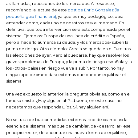
así llamadas, reacciones de los mercados. Al respecto,
recomiendo la lectura de este
post de Enric Gonzalez (la
pequeña guia financiera)
, ya que es muy pedagógico, para
entender como, cada uno de nosotros «es» el mercado. En
definitiva, que toda intervención sera autocompensada por el
sistema. Ejemplos: Europa da una linea de crédito a España,
pero al hacerlo aumenta su deuda, y «los mercados» suben la
prima de riesgo. Otro ejemplo: Grecia se queda en el Euro tras
las elecciones de ayer. Pero al quedarse, hay que resolver los
graves problemas de Europa, y la prima de riesgo española y la
los «otros» países en riesgo vuelve a subir. Por tanto, no hay
ningún tipo de «medidas» externas que puedan equilibrar el
sistema.
Una vez expuesto lo anterior, la pregunta obvia es, como en el
famoso chiste: ¿Hay alguien ahí?….bueno, en este caso, no
necesitamos que responda Dios. Si, hay alguien ahí.
No se trata de buscar medidas externas, sino de «cambiar» la
esencia del sistema; más que de cambiar, de «desarrollar» ese
principio rector, de encontrar una nueva forma de equilibrio,