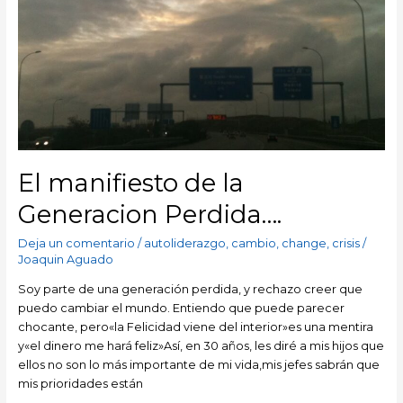
El manifiesto de la
Generacion Perdida….
Deja un comentario
/
autoliderazgo
,
cambio
,
change
,
crisis
/
Joaquin Aguado
Soy parte de una generación perdida, y rechazo creer que
puedo cambiar el mundo. Entiendo que puede parecer
chocante, pero«la Felicidad viene del interior»es una mentira
y«el dinero me hará feliz»Así, en 30 años, les diré a mis hijos que
ellos no son lo más importante de mi vida,mis jefes sabrán que
mis prioridades están