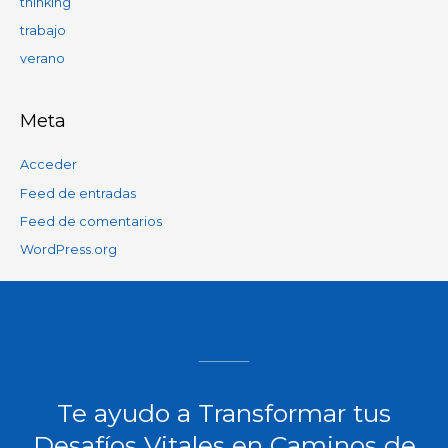
thinking
trabajo
verano
Meta
Acceder
Feed de entradas
Feed de comentarios
WordPress.org
Te ayudo a Transformar tus
Desafíos Vitales en Caminos de