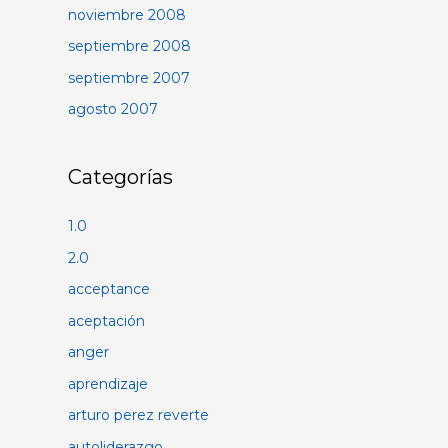
noviembre 2008
septiembre 2008
septiembre 2007
agosto 2007
Categorías
1.0
2.0
acceptance
aceptación
anger
aprendizaje
arturo perez reverte
autoliderazgo