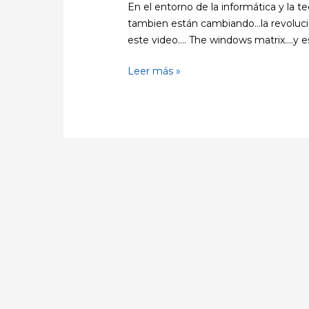
En el entorno de la informática y la t
tambien están cambiando…la revoluci
este video…. The windows matrix….y est
Leer más »