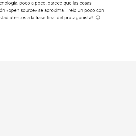
ecnología, poco a poco, parece que las cosas
ón «open source» se aproxima…. reid un poco con
ad atentos a la frase final del protagonista!! 🙂