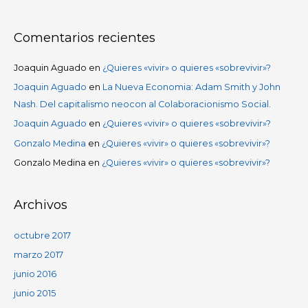
Comentarios recientes
Joaquin Aguado
en
¿Quieres «vivir» o quieres «sobrevivir»?
Joaquin Aguado
en
La Nueva Economia: Adam Smith y John
Nash. Del capitalismo neocon al Colaboracionismo Social.
Joaquin Aguado
en
¿Quieres «vivir» o quieres «sobrevivir»?
Gonzalo Medina
en
¿Quieres «vivir» o quieres «sobrevivir»?
Gonzalo Medina
en
¿Quieres «vivir» o quieres «sobrevivir»?
Archivos
octubre 2017
marzo 2017
junio 2016
junio 2015