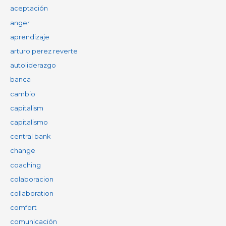
aceptación
anger
aprendizaje
arturo perez reverte
autoliderazgo
banca
cambio
capitalism
capitalismo
central bank
change
coaching
colaboracion
collaboration
comfort
comunicación