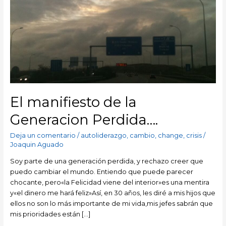
El manifiesto de la
Generacion Perdida….
Deja un comentario
/
autoliderazgo
,
cambio
,
change
,
crisis
/
Joaquin Aguado
Soy parte de una generación perdida, y rechazo creer que
puedo cambiar el mundo. Entiendo que puede parecer
chocante, pero«la Felicidad viene del interior»es una mentira
y«el dinero me hará feliz»Así, en 30 años, les diré a mis hijos que
ellos no son lo más importante de mi vida,mis jefes sabrán que
mis prioridades están […]