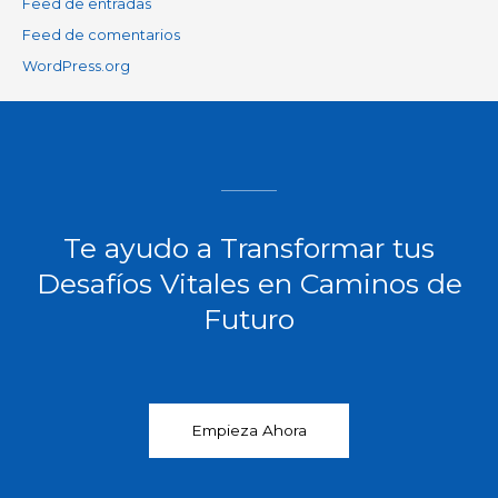
Feed de entradas
Feed de comentarios
WordPress.org
Te ayudo a Transformar tus
Desafíos Vitales en Caminos de
Futuro​
Empieza Ahora