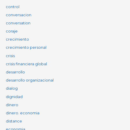
control
conversacion
conversation
coraje
crecimiento
crecimiento personal
crisis
crisis financiera global
desarrollo
desarrollo organizacional
dialog
dignidad
dinero
dinero. economia
distance
economia