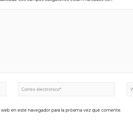
Correo
W
electrónico*
y web en este navegador para la próxima vez que comente.