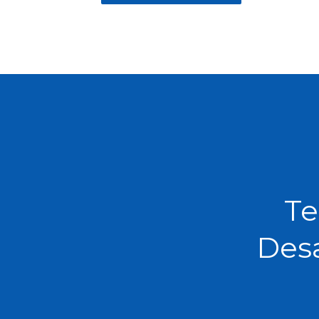
Te
Desa