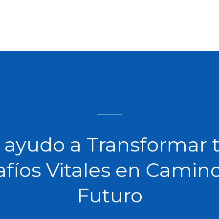
 ayudo a Transformar 
fíos Vitales en Camin
Futuro​