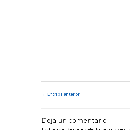
←
Entrada anterior
Deja un comentario
Tu dirección de correo electrónico no será p