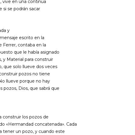
, vive en una continua
e si se podrán sacar
ada y
 mensaje escrito en la
 Ferrer, contaba en la
puesto que le había asignado
 y Material para construir
o, que solo llueve dos veces
 construir pozos no tiene
.No llueve porque no hay
os pozos, Dios, que sabrá que
.
a construir los pozos de
ado «Hermandad concatenada». Cada
a tener un pozo, y cuando este