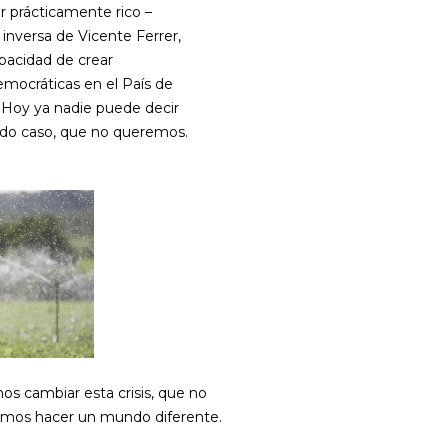
er prácticamente rico –
 inversa de Vicente Ferrer,
capacidad de crear
emocráticas en el País de
. Hoy ya nadie puede decir
todo caso, que no queremos.
 cambiar esta crisis, que no
emos hacer un mundo diferente.