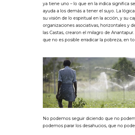
ya tiene uno – lo que en la indica significa s
ayuda a los demás a tener el suyo. La lógica
su visión de lo espiritual en la acción, y su 
organizaciones asociativas, horizontales y d
las Castas, crearon el milagro de Anantapur
que no es posible erradicar la pobreza, en 
No podemos seguir diciendo que no podemos
podemos parar los desahucios, que no pod