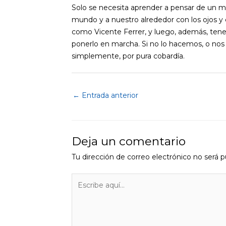
Solo se necesita aprender a pensar de un mod
mundo y a nuestro alrededor con los ojos y 
como Vicente Ferrer, y luego, además, tener 
ponerlo en marcha. Si no lo hacemos, o nos 
simplemente, por pura cobardía.
←
Entrada anterior
Deja un comentario
Tu dirección de correo electrónico no será p
Escribe
aquí...