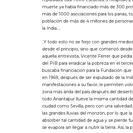
muerte ya había financiado más de 300 pro
más de 1000 asociaciones para los parias, t
población de más de 4 millones de personas 
la India….
..Y todo esto no se forjo con grandes medio
desde el principio, sino que comenzó desde
aquella entrevista, Vicente Ferrer que ped
del PIB para erradicar la pobreza en el ter
buscaba financiación para la Fundación qu
en 1969, después de ser expulsado de la Indi
manifestaciones a su favor, le permiten vol
zona más árida del país después del desierto
todo Anantapur llueve la misma cantidad de
ciudad como Sevilla, pero con una salvedad:
las grandes lluvias del monzón, por lo que la
absorber tal cantidad de agua y se pierde fuer
se evapora sin llegar a nutrir la tierra. Así, la