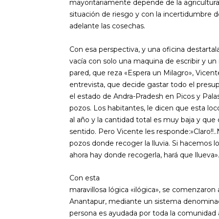
mayoritariamente depende de la agricultura
situación de riesgo y con la incertidumbre d
adelante las cosechas.
Con esa perspectiva, y una oficina destartal
vacía con solo una maquina de escribir y un
pared, que reza «Espera un Milagro», Vicente
entrevista, que decide gastar todo el presu
el estado de Andra-Pradesh en Picos y Palas,
pozos. Los habitantes, le dicen que esta loc
al año y la cantidad total es muy baja y que
sentido. Pero Vicente les responde:»Claro!!.
pozos donde recoger la lluvia. Si hacemos l
ahora hay donde recogerla, hará que llueva»
Con esta
maravillosa lógica «ilógica», se comenzaron 
Anantapur, mediante un sistema denomin
persona es ayudada por toda la comunidad 