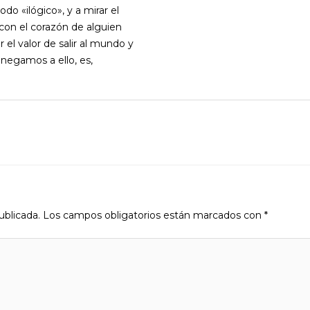
o «ilógico», y a mirar el
con el corazón de alguien
el valor de salir al mundo y
negamos a ello, es,
ublicada.
Los campos obligatorios están marcados con
*