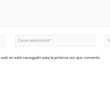
Correo
W
electrónico*
y web en este navegador para la próxima vez que comente.