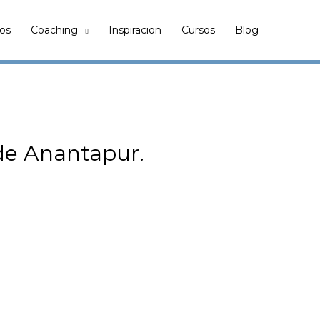
ros
Coaching
Inspiracion
Cursos
Blog
 de Anantapur.