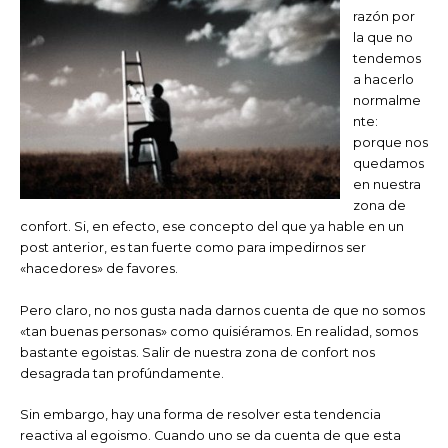
razón por
la que no
tendemos
a hacerlo
normalme
nte:
porque nos
quedamos
en nuestra
zona de
confort. Si, en efecto, ese concepto del que ya hable en un
post anterior, es tan fuerte como para impedirnos ser
«hacedores» de favores.
Pero claro, no nos gusta nada darnos cuenta de que no somos
«tan buenas personas» como quisiéramos. En realidad, somos
bastante egoistas. Salir de nuestra zona de confort nos
desagrada tan profúndamente.
Sin embargo, hay una forma de resolver esta tendencia
reactiva al egoismo. Cuando uno se da cuenta de que esta