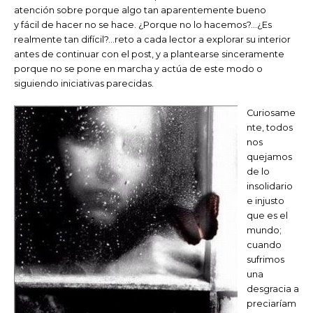
atención sobre porque algo tan aparentemente bueno
y fácil de hacer no se hace. ¿Porque no lo hacemos?…¿Es
realmente tan difícil?…reto a cada lector a explorar su interior
antes de continuar con el post, y a plantearse sinceramente
porque no se pone en marcha y actúa de este modo o
siguiendo iniciativas parecidas.
Curiosame
nte, todos
nos
quejamos
de lo
insolidario
e injusto
que es el
mundo;
cuando
sufrimos
una
desgracia a
preciaríam