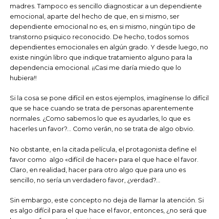
madres. Tampoco es sencillo diagnosticar a un dependiente
emocional, aparte del hecho de que, en si mismo, ser
dependiente emocional no es, en si mismo, ningún tipo de
transtorno psiquico reconocido. De hecho, todos somos
dependientes emocionales en algún grado. Y desde luego, no
existe ningún libro que indique tratamiento alguno para la
dependencia emocional. ¡¡Casi me daría miedo que lo
hubiera!!
Si la cosa se pone difícil en estos ejemplos, imagínense lo difícil
que se hace cuando se trata de personas aparentemente
normales. ¿Como sabemos lo que es ayudarles, lo que es
hacerles un favor?… Como verán, no se trata de algo obvio.
No obstante, en la citada película, el protagonista define el
favor como algo «difícil de hacer» para el que hace el favor.
Claro, en realidad, hacer para otro algo que para uno es
sencillo, no sería un verdadero favor, ¿verdad?…
Sin embargo, este concepto no deja de llamar la atención. Si
es algo difícil para el que hace el favor, entonces, ¿no será que