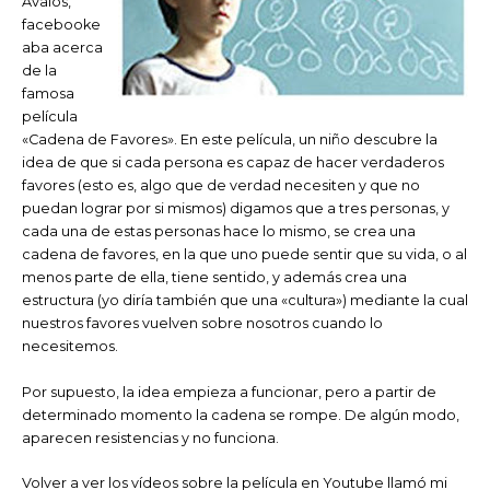
Avalos,
facebooke
aba acerca
de la
famosa
película
«Cadena de Favores». En este película, un niño descubre la
idea de que si cada persona es capaz de hacer verdaderos
favores (esto es, algo que de verdad necesiten y que no
puedan lograr por si mismos) digamos que a tres personas, y
cada una de estas personas hace lo mismo, se crea una
cadena de favores, en la que uno puede sentir que su vida, o al
menos parte de ella, tiene sentido, y además crea una
estructura (yo diría también que una «cultura») mediante la cual
nuestros favores vuelven sobre nosotros cuando lo
necesitemos.
Por supuesto, la idea empieza a funcionar, pero a partir de
determinado momento la cadena se rompe. De algún modo,
aparecen resistencias y no funciona.
Volver a ver los vídeos sobre la película en Youtube llamó mi